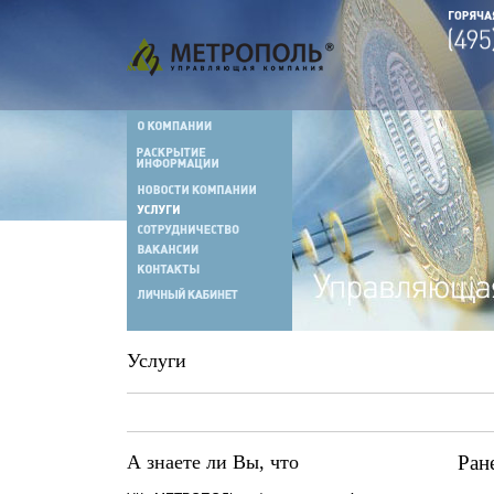
Услуги
А знаете ли Вы, что
Ран