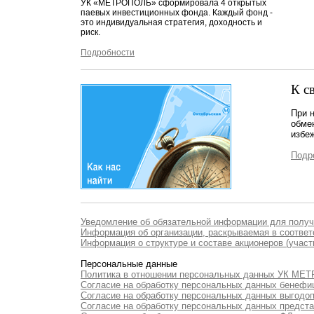
УК «МЕТРОПОЛЬ» сформировала 4 открытых
паевых инвестиционных фонда. Каждый фонд -
это индивидуальная стратегия, доходность и
риск.
Подробности
К с
При 
обме
избе
Подр
Уведомление об обязательной информации для полу
Информация об организации, раскрываемая в соответс
Информация о структуре и составе акционеров (участ
Персональные данные
Политика в отношении персональных данных УК М
Согласие на обработку персональных данных бенефи
Согласие на обработку персональных данных выгодо
Согласие на обработку персональных данных предст