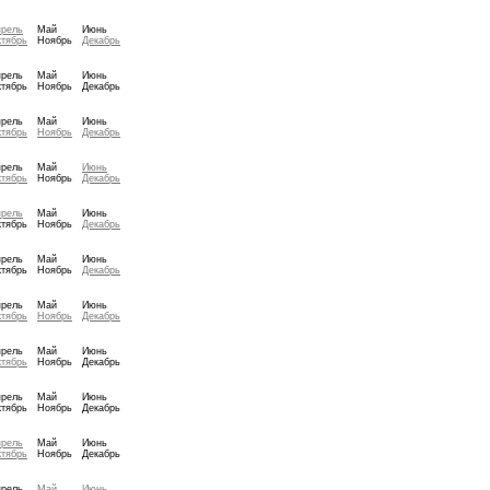
прель
Май
Июнь
тябрь
Ноябрь
Декабрь
прель
Май
Июнь
тябрь
Ноябрь
Декабрь
прель
Май
Июнь
тябрь
Ноябрь
Декабрь
прель
Май
Июнь
тябрь
Ноябрь
Декабрь
прель
Май
Июнь
тябрь
Ноябрь
Декабрь
прель
Май
Июнь
тябрь
Ноябрь
Декабрь
прель
Май
Июнь
тябрь
Ноябрь
Декабрь
прель
Май
Июнь
тябрь
Ноябрь
Декабрь
прель
Май
Июнь
тябрь
Ноябрь
Декабрь
прель
Май
Июнь
тябрь
Ноябрь
Декабрь
прель
Май
Июнь