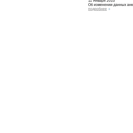
11 Января 2010
Об изменении данных анк
подробнее