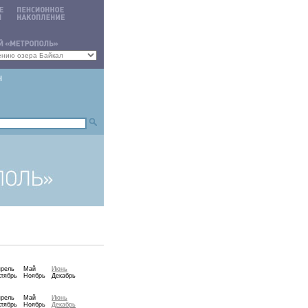
прель
Май
Июнь
тябрь
Ноябрь
Декабрь
прель
Май
Июнь
тябрь
Ноябрь
Декабрь