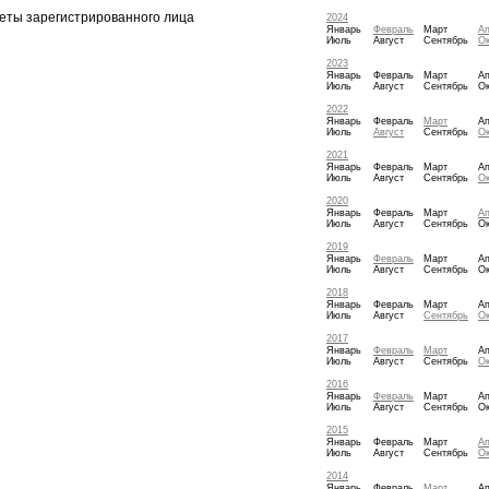
еты зарегистрированного лица
2024
Январь
Февраль
Март
А
Июль
Август
Сентябрь
Ок
2023
Январь
Февраль
Март
А
Июль
Август
Сентябрь
Ок
2022
Январь
Февраль
Март
А
Июль
Август
Сентябрь
Ок
2021
Январь
Февраль
Март
А
Июль
Август
Сентябрь
Ок
2020
Январь
Февраль
Март
А
Июль
Август
Сентябрь
Ок
2019
Январь
Февраль
Март
А
Июль
Август
Сентябрь
Ок
2018
Январь
Февраль
Март
А
Июль
Август
Сентябрь
Ок
2017
Январь
Февраль
Март
А
Июль
Август
Сентябрь
Ок
2016
Январь
Февраль
Март
А
Июль
Август
Сентябрь
Ок
2015
Январь
Февраль
Март
А
Июль
Август
Сентябрь
Ок
2014
Январь
Февраль
Март
А