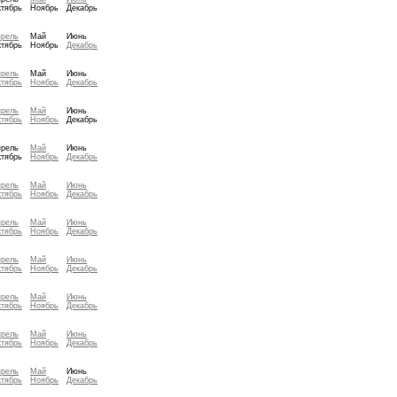
тябрь
Ноябрь
Декабрь
прель
Май
Июнь
тябрь
Ноябрь
Декабрь
прель
Май
Июнь
тябрь
Ноябрь
Декабрь
прель
Май
Июнь
тябрь
Ноябрь
Декабрь
прель
Май
Июнь
тябрь
Ноябрь
Декабрь
прель
Май
Июнь
тябрь
Ноябрь
Декабрь
прель
Май
Июнь
тябрь
Ноябрь
Декабрь
прель
Май
Июнь
тябрь
Ноябрь
Декабрь
прель
Май
Июнь
тябрь
Ноябрь
Декабрь
прель
Май
Июнь
тябрь
Ноябрь
Декабрь
прель
Май
Июнь
тябрь
Ноябрь
Декабрь