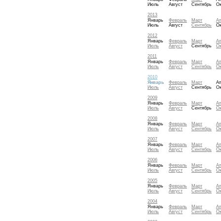
Июль
Август
Сентябрь
Ок
2013
Январь
Февраль
Март
А
Июль
Август
Сентябрь
Ок
2012
Январь
Февраль
Март
А
Июль
Август
Сентябрь
Ок
2011
Январь
Февраль
Март
А
Июль
Август
Сентябрь
Ок
2010
Январь
Февраль
Март
А
Июль
Август
Сентябрь
Ок
2009
Январь
Февраль
Март
А
Июль
Август
Сентябрь
Ок
2008
Январь
Февраль
Март
А
Июль
Август
Сентябрь
Ок
2007
Январь
Февраль
Март
А
Июль
Август
Сентябрь
Ок
2006
Январь
Февраль
Март
А
Июль
Август
Сентябрь
Ок
2005
Январь
Февраль
Март
А
Июль
Август
Сентябрь
Ок
2004
Январь
Февраль
Март
А
Июль
Август
Сентябрь
Ок