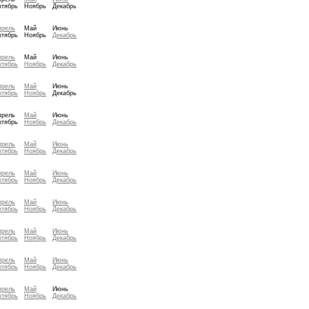
ктябрь
Ноябрь
Декабрь
прель
Май
Июнь
ктябрь
Ноябрь
Декабрь
прель
Май
Июнь
ктябрь
Ноябрь
Декабрь
прель
Май
Июнь
ктябрь
Ноябрь
Декабрь
прель
Май
Июнь
ктябрь
Ноябрь
Декабрь
прель
Май
Июнь
ктябрь
Ноябрь
Декабрь
прель
Май
Июнь
ктябрь
Ноябрь
Декабрь
прель
Май
Июнь
ктябрь
Ноябрь
Декабрь
прель
Май
Июнь
ктябрь
Ноябрь
Декабрь
прель
Май
Июнь
ктябрь
Ноябрь
Декабрь
прель
Май
Июнь
ктябрь
Ноябрь
Декабрь