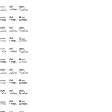
прель
Май
Июнь
ктябрь
Ноябрь
Декабрь
прель
Май
Июнь
ктябрь
Ноябрь
Декабрь
прель
Май
Июнь
ктябрь
Ноябрь
Декабрь
прель
Май
Июнь
ктябрь
Ноябрь
Декабрь
прель
Май
Июнь
ктябрь
Ноябрь
Декабрь
прель
Май
Июнь
ктябрь
Ноябрь
Декабрь
прель
Май
Июнь
ктябрь
Ноябрь
Декабрь
прель
Май
Июнь
ктябрь
Ноябрь
Декабрь
прель
Май
Июнь
ктябрь
Ноябрь
Декабрь
прель
Май
Июнь
ктябрь
Ноябрь
Декабрь
прель
Май
Июнь