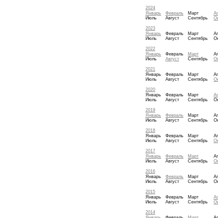
2024
Январь
Февраль
Март
А
Июль
Август
Сентябрь
О
2023
Январь
Февраль
Март
А
Июль
Август
Сентябрь
О
2022
Январь
Февраль
Март
А
Июль
Август
Сентябрь
О
2021
Январь
Февраль
Март
А
Июль
Август
Сентябрь
О
2020
Январь
Февраль
Март
А
Июль
Август
Сентябрь
О
2019
Январь
Февраль
Март
А
Июль
Август
Сентябрь
О
2018
Январь
Февраль
Март
А
Июль
Август
Сентябрь
О
2017
Январь
Февраль
Март
А
Июль
Август
Сентябрь
О
2016
Январь
Февраль
Март
А
Июль
Август
Сентябрь
О
2015
Январь
Февраль
Март
А
Июль
Август
Сентябрь
О
2014
Январь
Февраль
Март
А