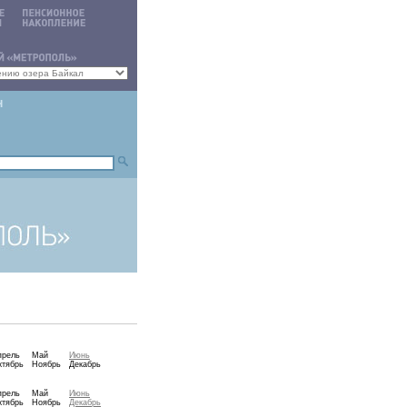
прель
Май
Июнь
ктябрь
Ноябрь
Декабрь
прель
Май
Июнь
ктябрь
Ноябрь
Декабрь