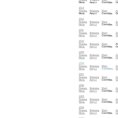
Июль
Август
Сентябрь
О
2013
Январь
Февраль
Март
А
Июль
Август
Сентябрь
О
2012
Январь
Февраль
Март
А
Июль
Август
Сентябрь
О
2011
Январь
Февраль
Март
А
Июль
Август
Сентябрь
О
2010
Январь
Февраль
Март
А
Июль
Август
Сентябрь
О
2009
Январь
Февраль
Март
А
Июль
Август
Сентябрь
О
2008
Январь
Февраль
Март
А
Июль
Август
Сентябрь
О
2007
Январь
Февраль
Март
А
Июль
Август
Сентябрь
О
2006
Январь
Февраль
Март
А
Июль
Август
Сентябрь
О
2005
Январь
Февраль
Март
А
Июль
Август
Сентябрь
О
2004
Январь
Февраль
Март
А
Июль
Август
Сентябрь
О