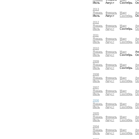
Июль
Август
Сентябрь
Ок
2013
Январь
Февраль
Март
Ап
Июль
Август
Сентябрь
Ок
2012
Январь
Февраль
Март
Ап
Июль
Август
Сентябрь
Ок
2011
Январь
Февраль
Март
Ап
Июль
Август
Сентябрь
Ок
2010
Январь
Февраль
Март
Ап
Июль
Август
Сентябрь
Ок
2009
Январь
Февраль
Март
Ап
Июль
Август
Сентябрь
Ок
2008
Январь
Февраль
Март
Ап
Июль
Август
Сентябрь
Ок
2007
Январь
Февраль
Март
Ап
Июль
Август
Сентябрь
Ок
2006
Январь
Февраль
Март
Ап
Июль
Август
Сентябрь
Ок
2005
Январь
Февраль
Март
Ап
Июль
Август
Сентябрь
Ок
2004
Январь
Февраль
Март
Ап
Июль
Август
Сентябрь
Ок