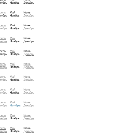
тябрь
Ноябрь
Декабрь
рель
Май
Июнь
тябрь
Ноябрь
Декабрь
рель
Май
Июнь
тябрь
Ноябрь
Декабрь
рель
Май
Июнь
тябрь
Ноябрь
Декабрь
рель
Май
Июнь
тябрь
Ноябрь
Декабрь
рель
Май
Июнь
тябрь
Ноябрь
Декабрь
рель
Май
Июнь
тябрь
Ноябрь
Декабрь
рель
Май
Июнь
тябрь
Ноябрь
Декабрь
рель
Май
Июнь
тябрь
Ноябрь
Декабрь
рель
Май
Июнь
тябрь
Ноябрь
Декабрь
рель
Май
Июнь
тябрь
Ноябрь
Декабрь