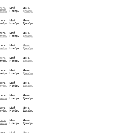
рель
Май
Июнь
тябрь
Ноябрь
Декабрь
рель
Май
Июнь
тябрь
Ноябрь
Декабрь
рель
Май
Июнь
тябрь
Ноябрь
Декабрь
рель
Май
Июнь
тябрь
Ноябрь
Декабрь
рель
Май
Июнь
тябрь
Ноябрь
Декабрь
рель
Май
Июнь
тябрь
Ноябрь
Декабрь
рель
Май
Июнь
тябрь
Ноябрь
Декабрь
рель
Май
Июнь
тябрь
Ноябрь
Декабрь
рель
Май
Июнь
тябрь
Ноябрь
Декабрь
рель
Май
Июнь
тябрь
Ноябрь
Декабрь
рель
Май
Июнь