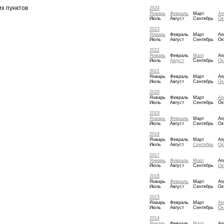
х пунктов
2024
Январь
Февраль
Март
Ап
Июль
Август
Сентябрь
Ок
2023
Январь
Февраль
Март
Ап
Июль
Август
Сентябрь
Ок
2022
Январь
Февраль
Март
Ап
Июль
Август
Сентябрь
Ок
2021
Январь
Февраль
Март
Ап
Июль
Август
Сентябрь
Ок
2020
Январь
Февраль
Март
Ап
Июль
Август
Сентябрь
Ок
2019
Январь
Февраль
Март
Ап
Июль
Август
Сентябрь
Ок
2018
Январь
Февраль
Март
Ап
Июль
Август
Сентябрь
Ок
2017
Январь
Февраль
Март
Ап
Июль
Август
Сентябрь
Ок
2016
Январь
Февраль
Март
Ап
Июль
Август
Сентябрь
Ок
2015
Январь
Февраль
Март
Ап
Июль
Август
Сентябрь
Ок
2014
Январь
Февраль
Март
Ап