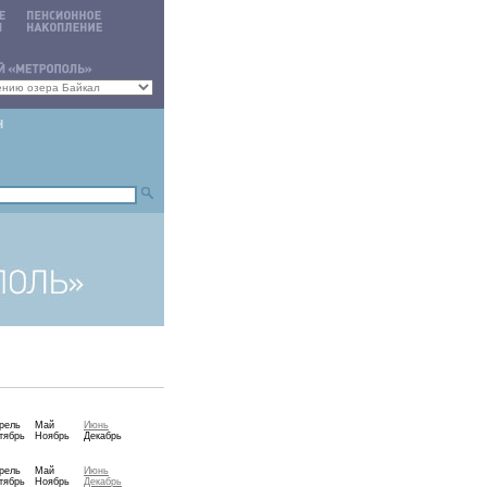
рель
Май
Июнь
тябрь
Ноябрь
Декабрь
рель
Май
Июнь
тябрь
Ноябрь
Декабрь