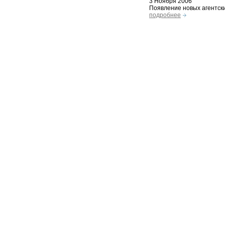
3 Ноября 2006
Появление новых агентски
подробнее