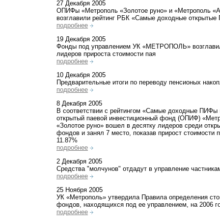
27 Декабря 2005
ОПИФы «Метрополь «Золотое руно» и «Метрополь «
возглавили рейтинг РБК «Самые доходные открытые
подробнее
19 Декабря 2005
Фонды под управлением УК «МЕТРОПОЛЬ» возглави
лидеров прироста стоимости пая
подробнее
10 Декабря 2005
Предварительные итоги по переводу пенсионых нако
подробнее
8 Декабря 2005
В соответствии с рейтингом «Самые доходные ПИФы 
открытый паевой инвестиционный фонд (ОПИФ) «Мет
«Золотое руно» вошел в десятку лидеров среди откр
фондов и занял 7 место, показав прирост стоимости п
11.87%
подробнее
2 Декабря 2005
Средства "молчунов" отдадут в управление частника
подробнее
25 Ноября 2005
УК «Метрополь» утвердила Правила определения сто
фондов, находящихся под ее управлением, на 2006 г
подробнее