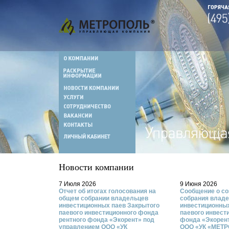
Новости компании
7 Июля 2026
9 Июня 2026
Отчет об итогах голосования на
Сообщение о со
общем собрании владельцев
собрания влад
инвестиционных паев Закрытого
инвестиционных
паевого инвестиционного фонда
паевого инвест
рентного фонда «Экорент» под
фонда «Экорен
управлением ООО «УК
ООО «УК «МЕТ