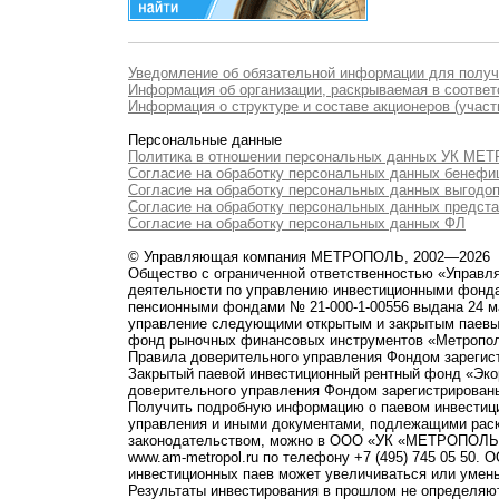
Уведомление об обязательной информации для полу
Информация об организации, раскрываемая в соответс
Информация о структуре и составе акционеров (участ
Персональные данные
Политика в отношении персональных данных УК М
Согласие на обработку персональных данных бенефи
Согласие на обработку персональных данных выгодо
Согласие на обработку персональных данных предст
Согласие на обработку персональных данных ФЛ
© Управляющая компания МЕТРОПОЛЬ, 2002—2026
Общество с ограниченной ответственностью «Управ
деятельности по управлению инвестиционными фонд
пенсионными фондами № 21-000-1-00556 выдана 24 м
управление следующими открытым и закрытым паевы
фонд рыночных финансовых инструментов «Метропо
Правила доверительного управления Фондом зарегист
Закрытый паевой инвестиционный рентный фонд «Э
доверительного управления Фондом зарегистрированы
Получить подробную информацию о паевом инвестици
управления и иными документами, подлежащими рас
законодательством, можно в ООО «УК «МЕТРОПОЛЬ» по 
www.am-metropol.ru по телефону +7 (495) 745 05 50
инвестиционных паев может увеличиваться или умен
Результаты инвестирования в прошлом не определяют